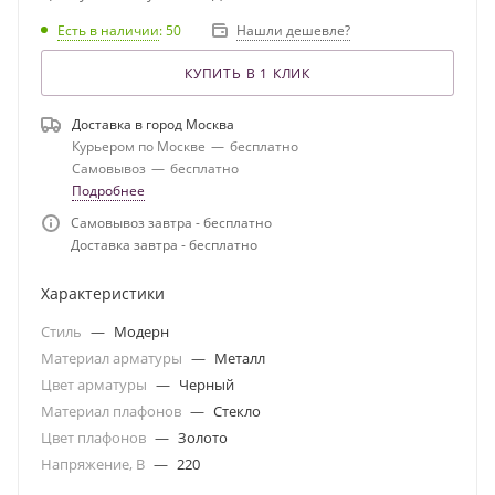
Есть в наличии
: 50
Нашли дешевле?
КУПИТЬ В 1 КЛИК
Доставка в город
Москва
Курьером по Москве
—
бесплатно
Самовывоз
—
бесплатно
Подробнее
Самовывоз завтра - бесплатно
Доставка завтра - бесплатно
Характеристики
Стиль
—
Модерн
Материал арматуры
—
Металл
Цвет арматуры
—
Черный
Материал плафонов
—
Стекло
Цвет плафонов
—
Золото
Напряжение, В
—
220