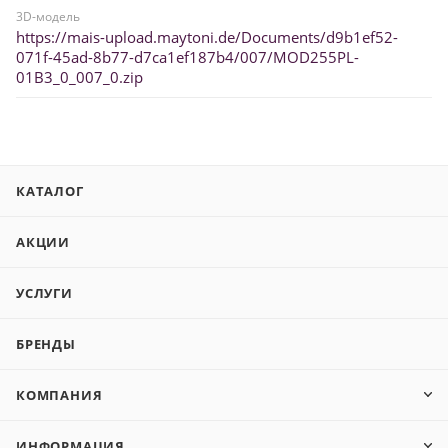
3D-модель
https://mais-upload.maytoni.de/Documents/d9b1ef52-
071f-45ad-8b77-d7ca1ef187b4/007/MOD255PL-
01B3_0_007_0.zip
КАТАЛОГ
АКЦИИ
УСЛУГИ
БРЕНДЫ
КОМПАНИЯ
ИНФОРМАЦИЯ