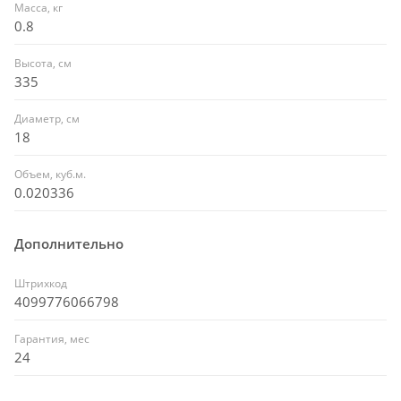
Масса, кг
0.8
Высота, см
335
Диаметр, см
18
Объем, куб.м.
0.020336
Дополнительно
Штрихкод
4099776066798
Гарантия, мес
24