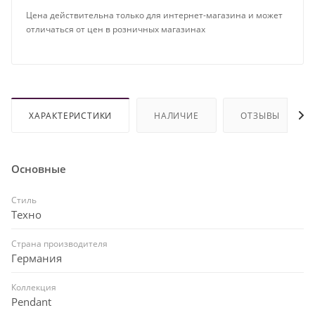
Цена действительна только для интернет-магазина и может
отличаться от цен в розничных магазинах
ХАРАКТЕРИСТИКИ
НАЛИЧИЕ
ОТЗЫВЫ
Основные
Стиль
Техно
Страна производителя
Германия
Коллекция
Pendant