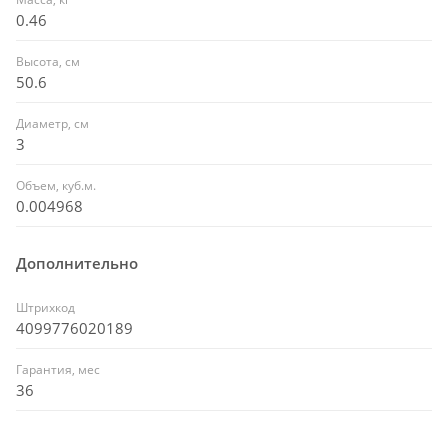
0.46
Высота, см
50.6
Диаметр, см
3
Объем, куб.м.
0.004968
Дополнительно
Штрихкод
4099776020189
Гарантия, мес
36