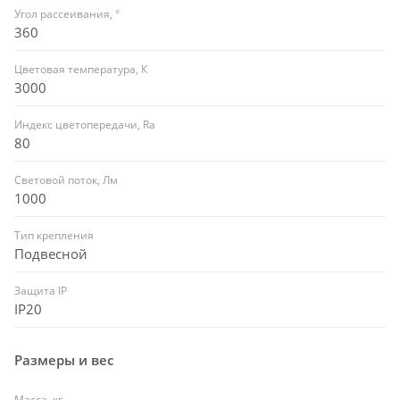
Угол рассеивания, °
360
Цветовая температура, К
3000
Индекс цветопередачи, Ra
80
Световой поток, Лм
1000
Тип крепления
Подвесной
Защита IP
IP20
Размеры и вес
Масса, кг