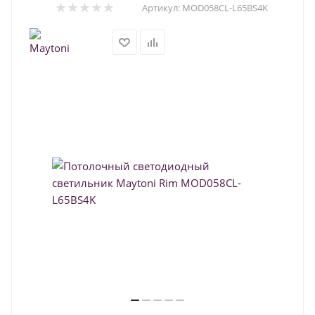
Артикул:
MOD058CL-L65BS4K