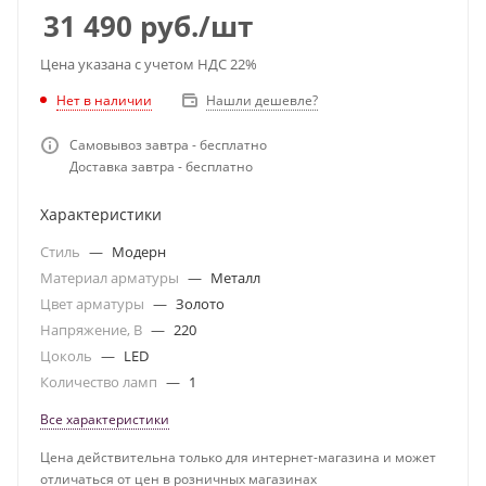
31 490
руб.
/шт
Цена указана с учетом НДС 22%
Нет в наличии
Нашли дешевле?
Самовывоз завтра - бесплатно
Доставка завтра - бесплатно
Характеристики
Стиль
—
Модерн
Материал арматуры
—
Металл
Цвет арматуры
—
Золото
Напряжение, В
—
220
Цоколь
—
LED
Количество ламп
—
1
Все характеристики
Цена действительна только для интернет-магазина и может
отличаться от цен в розничных магазинах