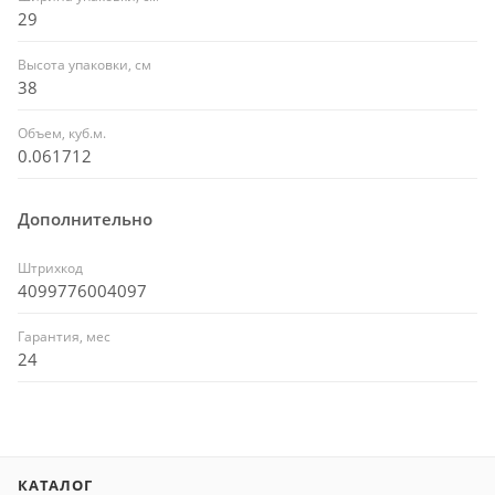
29
Высота упаковки, см
38
Объем, куб.м.
0.061712
Дополнительно
Штрихкод
4099776004097
Гарантия, мес
24
КАТАЛОГ