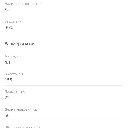
Наличие выключателя
Да
Защита IP
IP20
Размеры и вес
Масса, кг
4.1
Высота, см
155
Диаметр, см
25
Длина упаковки, см
56
Ширина упаковки, см