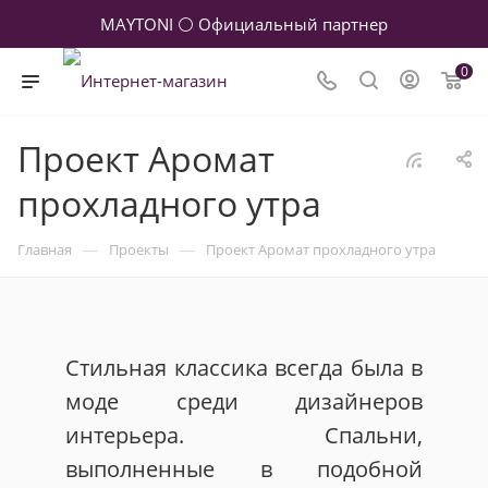
MAYTONI ⚪ Официальный партнер
0
Проект Аромат
прохладного утра
—
—
Главная
Проекты
Проект Аромат прохладного утра
Стильная классика всегда была в
моде среди дизайнеров
интерьера. Спальни,
выполненные в подобной